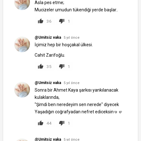
Asla pes etme;
Mucizeler umudun tükendiği yerde başlar..
36
1
@Umitsiz vaka
5 yıl önce
İçimiz hep bir hoşçakal ülkesi.
Cahit Zarifoğlu.
35
1
@Umitsiz vaka
5 yıl önce
Sonra bir Ahmet Kaya şarkısı yankılanacak
kulaklarında,
"Şimdi ben neredeyim sen nerede" diyecek
Yaşadığın coğrafyadan nefret ediceksin🤜🤛
44
1
@Umitsiz vaka
5 yıl önce