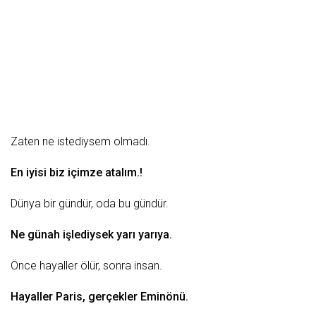
Zaten ne istediysem olmadı.
En iyisi biz içimze atalım.!
Dünya
bir gündür, oda bu gündür.
Ne günah işlediysek yarı yarıya.
Önce hayaller ölür, sonra
insan
.
Hayaller Paris, gerçekler Eminönü.