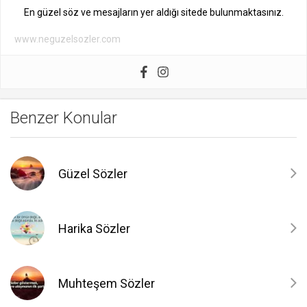
En güzel söz ve mesajların yer aldığı sitede bulunmaktasınız.
www.neguzelsozler.com
Benzer Konular
Güzel Sözler
Harika Sözler
Muhteşem Sözler