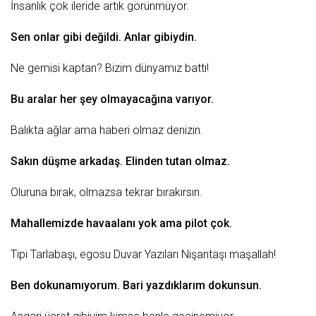
İnsanlık çok ileride artık görünmüyor.
Sen onlar gibi değildi. Anlar gibiydin.
Ne gemisi
kaptan
? Bizim dünyamız battı!
Bu aralar her şey olmayacağına varıyor.
Balıkta ağlar ama haberi olmaz denizin.
Sakın düşme
arkadaş
. Elinden tutan olmaz.
Oluruna bırak, olmazsa tekrar bırakırsın.
Mahallemizde havaalanı yok ama pilot çok.
Tipi Tarlabaşı, egosu
Duvar Yazıları
Nişantaşı maşallah!
Ben dokunamıyorum. Bari yazdıklarım dokunsun.