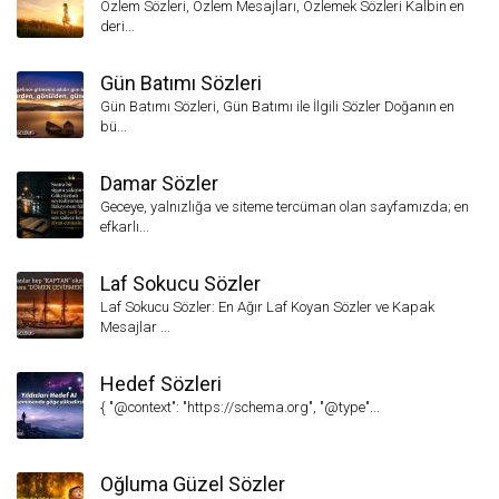
Özlem Sözleri, Özlem Mesajları, Özlemek Sözleri Kalbin en
deri...
Gün Batımı Sözleri
Gün Batımı Sözleri, Gün Batımı ile İlgili Sözler Doğanın en
bü...
Damar Sözler
Geceye, yalnızlığa ve siteme tercüman olan sayfamızda; en
efkarlı...
Laf Sokucu Sözler
Laf Sokucu Sözler: En Ağır Laf Koyan Sözler ve Kapak
Mesajlar ...
Hedef Sözleri
{ "@context": "https://schema.org", "@type"...
Oğluma Güzel Sözler