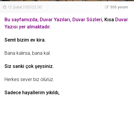
12 Şubat 2020 22:00
555 yorum
Bu sayfamızda; Duvar Yazıları, Duvar Sözleri,
Kısa
Duvar
Yazısı yer almaktadır.
Semt
bizim ev kira.
Bana kalırsa, bana kal.
Siz sanki çok şeysiniz.
Herkes sever biz ölürüz.
Sadece hayallerim yıkıldı,