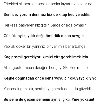
Erkekleri bilmem de ama adamlar kıyamaz sevdiğine
Seni seviyorum denmez biz de
kitap
hediye edilir.
Herkese pasveren kız gitsin Barcelona’da oynasın.
Günlük, aylık, yıllık
değil
ömürlük olsun sevgin.
Yaprak döker bir yanımız, bir yanımız baharbahçe.
Kaç promil gerekiyor ikimizi çift görebilmek için.
Allah göstermesin dediğim her şeyi 8K izledim hep.
Keşke doğmadan önce senaryoyu bir okuyaydık iyiydi.
Yaşamak güzeldir; seninle yaşamak daha da güzeldir.
Bu sene de geçen senenin aynısı çıktı. Yine yoksun!