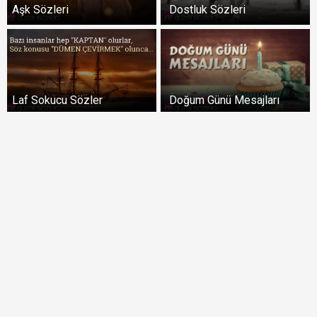
Aşk Sözleri
Dostluk Sözleri
Laf Sokucu Sözler
Doğum Günü Mesajları