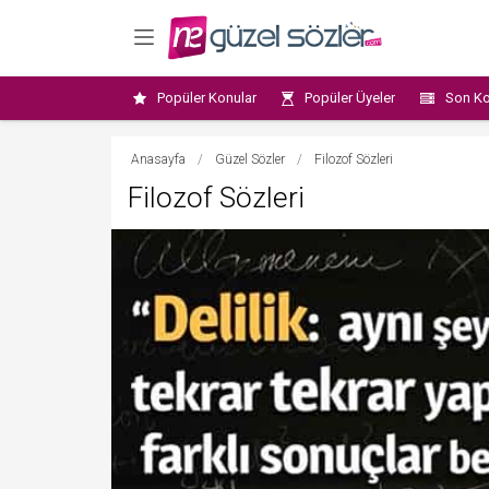
Popüler Konular
Popüler Üyeler
Son Ko
Anasayfa
/
Güzel Sözler
/
Filozof Sözleri
Filozof Sözleri