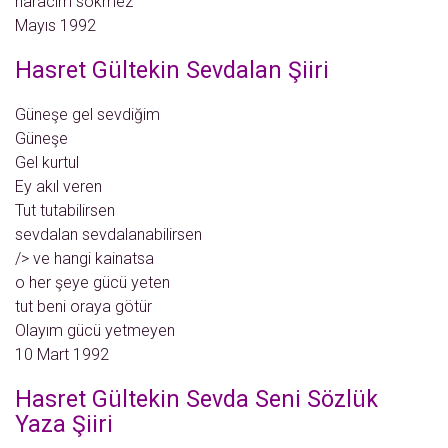
haracım sökmez
Mayıs 1992
Hasret Gültekin Sevdalan Şiiri
Güneşe gel sevdiğim
Güneşe
Gel kurtul
Ey akıl veren
Tut tutabilirsen
sevdalan sevdalanabilirsen
/> ve hangi kainatsa
o her şeye gücü yeten
tut beni oraya götür
Olayım gücü yetmeyen
10 Mart 1992
Hasret Gültekin Sevda Seni Sözlük
Yaza Şiiri