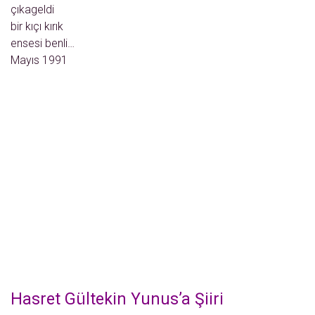
çıkageldi
bir kıçı kırık
ensesi benli…
Mayıs 1991
Hasret Gültekin Yunus’a Şiiri