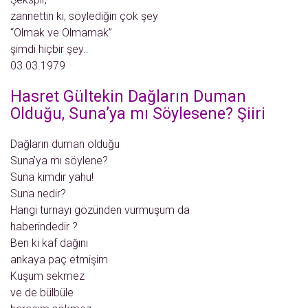
zannettin ki, söylediğin çok şey
“Olmak ve Olmamak”
şimdi hiçbir şey..
03.03.1979
Hasret Gültekin Dağların Duman
Olduğu, Suna’ya mı Söylesene? Şiiri
Dağların duman olduğu
Suna’ya mı söylene?
Suna kimdir yahu!
Suna nedir?
Hangi turnayı gözünden vurmuşum da
haberindedir ?
Ben ki kaf dağını
ankaya paç etmişim
Kuşum sekmez
ve de bülbüle