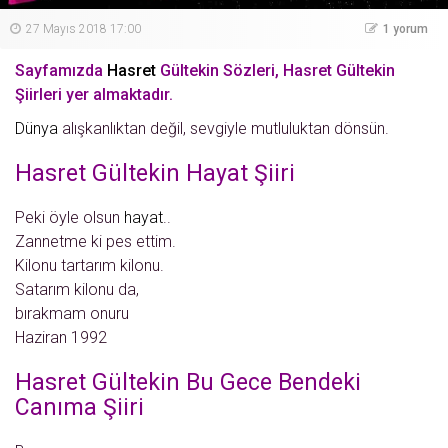
27 Mayıs 2018 17:00
1 yorum
Sayfamızda
Hasret
Gültekin Sözleri, Hasret Gültekin
Şiirleri yer almaktadır.
Dünya
alışkanlıktan değil, sevgiyle mutluluktan dönsün.
Hasret Gültekin Hayat Şiiri
Peki öyle olsun
hayat
..
Zannetme ki pes ettim.
Kilonu tartarım kilonu.
Satarım kilonu da,
bırakmam onuru
Haziran 1992
Hasret Gültekin Bu Gece Bendeki
Canıma Şiiri