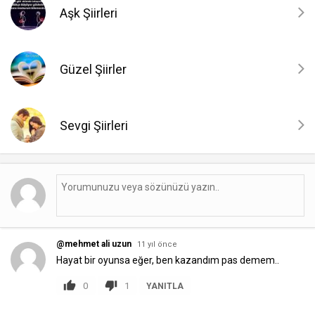
Aşk Şiirleri
Güzel Şiirler
Sevgi Şiirleri
@mehmet ali uzun
11 yıl önce
Hayat bir oyunsa eğer, ben kazandım pas demem..
0
1
YANITLA