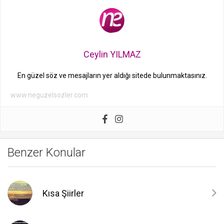
Ceylin YILMAZ
En güzel söz ve mesajların yer aldığı sitede bulunmaktasınız.
www.neguzelsozler.com
Benzer Konular
Kısa Şiirler