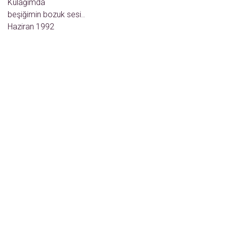
Kulağımda
beşiğimin bozuk sesi..
Haziran 1992