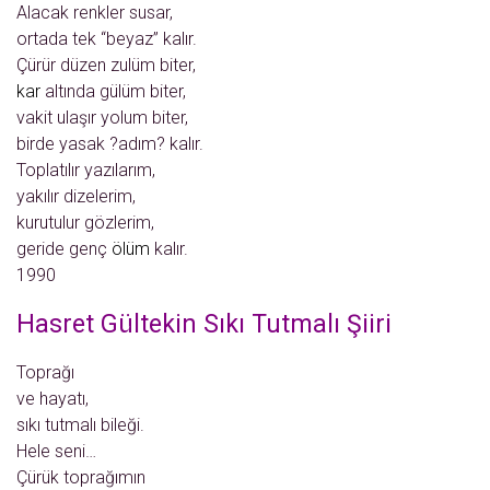
Alacak renkler susar,
ortada tek “beyaz” kalır.
Çürür düzen zulüm biter,
kar
altında gülüm biter,
vakit ulaşır yolum biter,
birde yasak ?adım? kalır.
Toplatılır yazılarım,
yakılır dizelerim,
kurutulur gözlerim,
geride genç
ölüm
kalır.
1990
Hasret Gültekin Sıkı Tutmalı Şiiri
Toprağı
ve hayatı,
sıkı tutmalı bileği.
Hele seni…
Çürük toprağımın