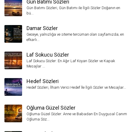
Gün Batımı Sözleri
Gün Batımı Sözleri, Gün Batımı ile İlgili Sözler Doğanın en
bü...
Damar Sözler
Geceye, yalnızlığa ve siteme tercüman olan sayfamızda; en
efkarlı...
Laf Sokucu Sözler
Laf Sokucu Sözler: En Ağır Laf Koyan Sözler ve Kapak
Mesajlar ...
Hedef Sözleri
Hedef Sözleri, İlham Verici Hedef İle İlgili Sözler ve Mesajlar...
Oğluma Güzel Sözler
Oğluma Güzel Sözler: Anne ve Babadan En Duygusal Canım
Oğluma Söz...