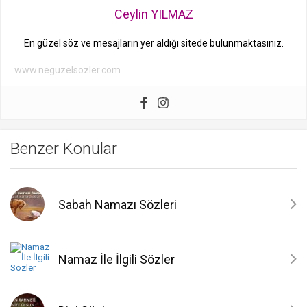
Ceylin YILMAZ
En güzel söz ve mesajların yer aldığı sitede bulunmaktasınız.
www.neguzelsozler.com
Benzer Konular
Sabah Namazı Sözleri
Namaz İle İlgili Sözler