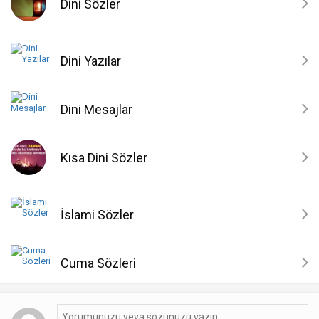
Dini Sözler
Dini Yazılar
Dini Mesajlar
Kısa Dini Sözler
İslami Sözler
Cuma Sözleri