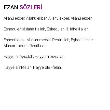
EZAN
SÖZLERİ
Allâhü ekber, Allâhü ekber, Allâhü ekber, Allâhü ekber.
Eşhedü en lâ ilâhe illallah, Eşhedü en lâ ilâhe illallah.
Eşhedü enne Muhammeden Resûlullah, Eşhedü enne
Muhammeden Resûlullah.
Hayye ale’s-salâh, Hayye ale’s-salâh.
Hayye ale’l-felâh, Hayye ale’l-felâh.