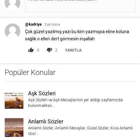
@kadriye
2 yıl önce
Çok güzel yazılmış yazı bu kim yazmışsa eline koluna
sağlık o elleri dert görmesin inşallah
0
2
YANITLA
Popüler Konular
Aşk Sözleri
Aşk Sözleri ve Aşk Mesajlarının yer aldığı sayfamızda
bulunmaktas...
Anlamlı Sözler
Anlamlı Sözler, Anlamlı Mesajlar, Güzel Sözler, Kısa Anlamlı
Sözl...