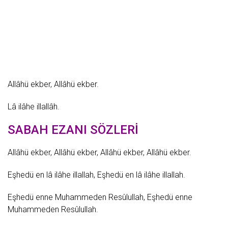
Allâhü ekber, Allâhü ekber.
Lâ ilâhe illallâh.
SABAH EZANI SÖZLERİ
Allâhü ekber, Allâhü ekber, Allâhü ekber, Allâhü ekber.
Eşhedü en lâ ilâhe illallah, Eşhedü en lâ ilâhe illallah.
Eşhedü enne Muhammeden Resûlullah, Eşhedü enne
Muhammeden Resûlullah.