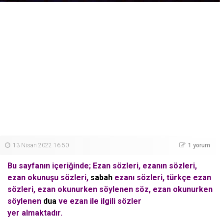
13 Nisan 2022 16:50
1 yorum
Bu sayfanın içeriğinde; Ezan sözleri, ezanın sözleri,
ezan okunuşu sözleri,
sabah
ezanı sözleri, türkçe ezan
sözleri, ezan okunurken söylenen söz, ezan okunurken
söylenen
dua
ve ezan ile ilgili sözler
yer almaktadır.