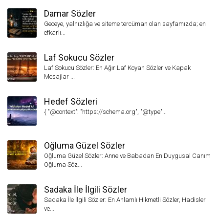
Damar Sözler
Geceye, yalnızlığa ve siteme tercüman olan sayfamızda; en
efkarlı...
Laf Sokucu Sözler
Laf Sokucu Sözler: En Ağır Laf Koyan Sözler ve Kapak
Mesajlar ...
Hedef Sözleri
{ "@context": "https://schema.org", "@type"...
Oğluma Güzel Sözler
Oğluma Güzel Sözler: Anne ve Babadan En Duygusal Canım
Oğluma Söz...
Sadaka İle İlgili Sözler
Sadaka İle İlgili Sözler: En Anlamlı Hikmetli Sözler, Hadisler
ve...