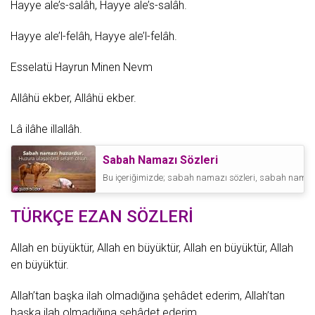
Hayye ale’s-salâh, Hayye ale’s-salâh.
Hayye ale’l-felâh, Hayye ale’l-felâh.
Esselatü Hayrun Minen Nevm
Allâhü ekber, Allâhü ekber.
Lâ ilâhe illallâh.
Sabah Namazı Sözleri
Bu içeriğimizde; sabah namazı sözleri, sabah namazı il
TÜRKÇE EZAN SÖZLERİ
Allah en büyüktür, Allah en büyüktür, Allah en büyüktür, Allah
en büyüktür.
Allah’tan başka ilah olmadığına şehâdet ederim, Allah’tan
başka ilah olmadığına şehâdet ederim.