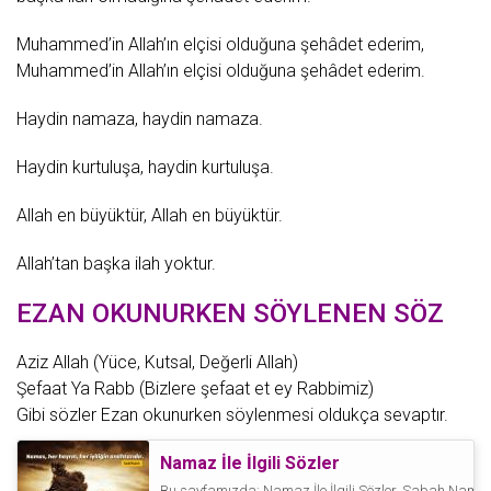
Muhammed
’in Allah’ın elçisi olduğuna şehâdet ederim,
Muhammed’in Allah’ın elçisi olduğuna şehâdet ederim.
Haydin namaza, haydin namaza.
Haydin kurtuluşa, haydin kurtuluşa.
Allah en büyüktür, Allah en büyüktür.
Allah’tan başka ilah yoktur.
EZAN OKUNURKEN SÖYLENEN SÖZ
Aziz Allah (Yüce, Kutsal,
Değerli
Allah)
Şefaat Ya Rabb (Bizlere şefaat et ey Rabbimiz)
Gibi sözler Ezan okunurken söylenmesi oldukça sevaptır.
Namaz İle İlgili Sözler
Bu sayfamızda; Namaz İle İlgili Sözler, Sabah Namazı