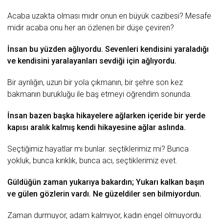
Acaba uzakta olması mıdır onun en büyük cazibesi? Mesafe
midir acaba onu her an özlenen bir düşe çeviren?
İnsan bu yüzden ağlıyordu. Sevenleri kendisini yaraladığı
ve kendisini yaralayanları sevdiği için ağlıyordu.
Bir ayrılığın, uzun bir yola çıkmanın, bir şehre
son
kez
bakmanın burukluğu ile baş etmeyi öğrendim sonunda.
İnsan bazen başka hikayelere ağlarken içeride bir yerde
kapısı aralık kalmış kendi hikayesine ağlar aslında.
Seçtiğimiz hayatlar mı bunlar. seçtiklerimiz mi? Bunca
yokluk, bunca kırıklık, bunca
acı
, seçtiklerimiz evet.
Güldüğün zaman yukarıya bakardın; Yukarı kalkan başın
ve gülen gözlerin vardı. Ne güzeldiler sen bilmiyordun.
Zaman durmuyor, adam kalmıyor,
kadın
engel olmuyordu.