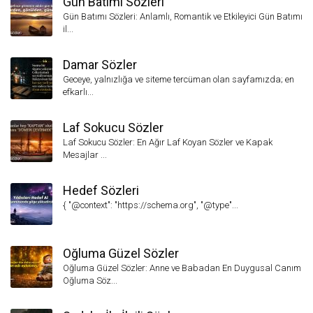
Gün Batımı Sözleri
Gün Batımı Sözleri: Anlamlı, Romantik ve Etkileyici Gün Batımı
il...
Damar Sözler
Geceye, yalnızlığa ve siteme tercüman olan sayfamızda; en
efkarlı...
Laf Sokucu Sözler
Laf Sokucu Sözler: En Ağır Laf Koyan Sözler ve Kapak
Mesajlar ...
Hedef Sözleri
{ "@context": "https://schema.org", "@type"...
Oğluma Güzel Sözler
Oğluma Güzel Sözler: Anne ve Babadan En Duygusal Canım
Oğluma Söz...