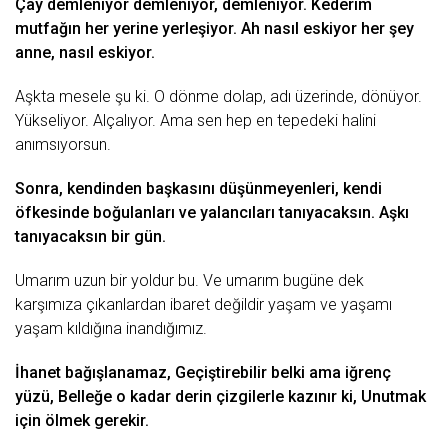
Çay
demleniyor demleniyor, demleniyor. Kederim
mutfağın her yerine yerleşiyor. Ah nasıl eskiyor her şey
anne
, nasıl eskiyor.
Aşkta mesele şu ki. O dönme dolap, adı üzerinde, dönüyor.
Yükseliyor. Alçalıyor. Ama sen hep en tepedeki halini
anımsıyorsun.
Sonra, kendinden başkasını düşünmeyenleri, kendi
öfkesinde boğulanları ve yalancıları tanıyacaksın. Aşkı
tanıyacaksın bir gün.
Umarım uzun bir yoldur bu. Ve umarım bugüne dek
karşımıza çıkanlardan ibaret değildir yaşam ve yaşamı
yaşam kıldığına inandığımız.
İhanet bağışlanamaz, Geçiştirebilir belki ama iğrenç
yüzü, Belleğe o kadar
derin
çizgilerle kazınır ki,
Unutmak
için
ölmek
gerekir.