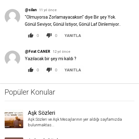
@silan
11 yıl önce
"Olmuyorsa Zorlamayacaksın" diye Bir şey Yok.
Gönül Seviyor, Gönül İstiyor, Gönül Laf Dinlemiyor..
0
0
YANITLA
@Fırat CANER
12 yıl önce
Yazılacak bir şey mi kaldı ?
0
0
YANITLA
Popüler Konular
Aşk Sözleri
Aşk Sözleri ve Aşk Mesajlarının yer aldığı sayfamızda
bulunmaktas...