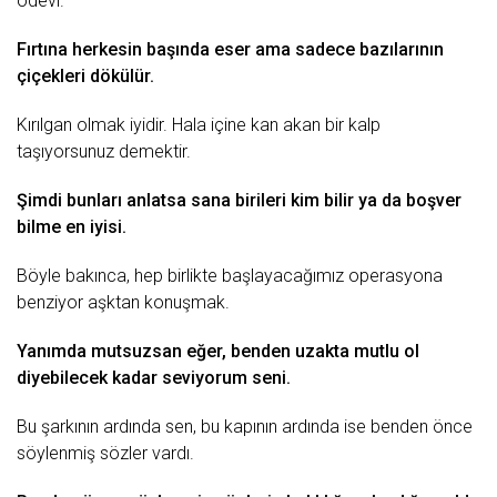
ödevi.
Fırtına herkesin başında eser ama sadece bazılarının
çiçekleri dökülür.
Kırılgan olmak iyidir. Hala içine kan akan bir
kalp
taşıyorsunuz demektir.
Şimdi bunları anlatsa sana birileri kim bilir ya da boşver
bilme en iyisi.
Böyle bakınca, hep birlikte başlayacağımız operasyona
benziyor aşktan konuşmak.
Yanımda mutsuzsan eğer, benden uzakta mutlu ol
diyebilecek kadar
seviyorum
seni.
Bu şarkının ardında sen, bu kapının ardında ise benden önce
söylenmiş sözler vardı.