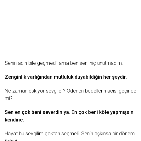
Senin adın bile geçmedi; ama ben seni hiç unutmadım.
Zenginlik
varlığından
mutluluk
duyabildiğin her şeydir.
Ne
zaman
eskiyor sevgiler? Ödenen bedellerin acısı geç
ince
mi?
Sen en çok beni severdin ya. En çok beni köle yapmışsın
kendine.
Hayat bu sevgilim çoktan seçmeli. Senin aşkınsa bir dönem