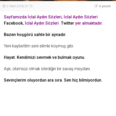
2 Mart 2018 01:15
4 yorum
Sayfamızda İclal Aydın Sözleri, İclal Aydın Sözleri
Facebook
, İclal Aydın Sözleri
Twitter
yer almaktadır.
Bazen hoşgörü sahte bir aynadır.
Yeni
kaybettim seni elimle koymuş gibi.
Hayat
. Kendimizi sevmek ve bulmak oyunu.
Aşk
,
ölümsüz
olmak istediğin bir
savaş
meydanı.
Sevinçlerim oluyordun ara sıra. Sen hiç bilmiyordun.