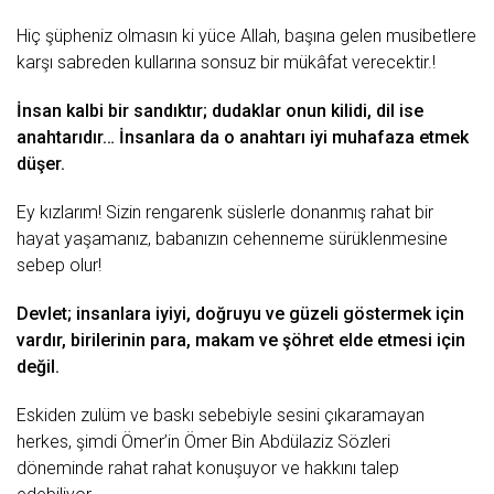
Hiç şüpheniz olmasın ki yüce Allah, başına gelen musibetlere
karşı sabreden kullarına sonsuz bir mükâfat verecektir.!
İnsan kalbi bir sandıktır; dudaklar onun kilidi, dil ise
anahtarıdır… İnsanlara da o anahtarı iyi muhafaza etmek
düşer.
Ey kızlarım! Sizin rengarenk süslerle donanmış rahat bir
hayat
yaşamanız, babanızın cehenneme sürüklenmesine
sebep olur!
Devlet; insanlara iyiyi, doğruyu ve güzeli göstermek için
vardır, birilerinin para, makam ve şöhret elde etmesi için
değil.
Eskiden zulüm ve baskı sebebiyle sesini çıkaramayan
herkes, şimdi Ömer’in
Ömer Bin Abdülaziz Sözleri
döneminde rahat rahat konuşuyor ve hakkını talep