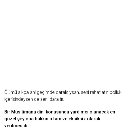
Ölümü sıkça an! geçimde daraldıysan, seni rahatlatır; bolluk
içerisindeysen de seni daraltır.
Bir Müslü
mana
dini konusunda yardımcı olunacak en
güzel
şey ona hakkının tam ve eksiksiz olarak
verilmesidir.