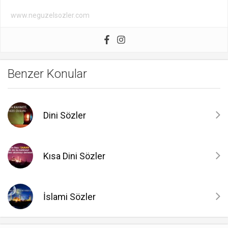
www.neguzelsozler.com
Benzer Konular
Dini Sözler
Kısa Dini Sözler
İslami Sözler