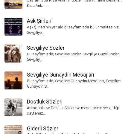
Sayfamızda Kısa Anlamlı Sözler, Kısa Anlamlı Mesajlar,
Kısa Anlam...
Aşk Şiirleri
Aşk Şiirleri'nin yer aldığı sayfamızda bulunmaktasınız,
Sevgiliye...
Sevgiliye Sözler
Bu sayfamızda; Sevgiliye Sözler, Sevgiliye Güzel Sözler,
Sevgiliy...
Sevgiliye Günaydın Mesajları
Bu sayfamızda; Sevgiliye Günaydın Mesajları, Sevgiliye
Günaydın S...
Dostluk Sözleri
Arkadaşlık ve Dostluk Sözleri ve mesajlarının yer aldığı
sayfamız...
Giderli Sözler