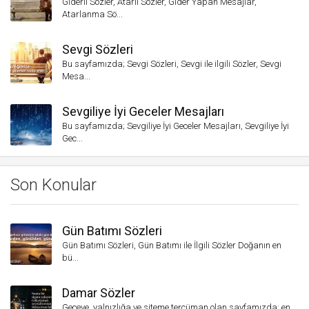
Giderli Sözler, Atarlı Sözler, Gider Yapan Mesajlar,
Atarlanma Sö...
Sevgi Sözleri
Bu sayfamızda; Sevgi Sözleri, Sevgi ile ilgili Sözler, Sevgi
Mesa...
Sevgiliye İyi Geceler Mesajları
Bu sayfamızda; Sevgiliye İyi Geceler Mesajları, Sevgiliye İyi
Gec...
Son Konular
Gün Batımı Sözleri
Gün Batımı Sözleri, Gün Batımı ile İlgili Sözler Doğanın en
bü...
Damar Sözler
Geceye, yalnızlığa ve siteme tercüman olan sayfamızda; en