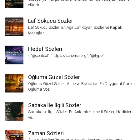
efkarlı...
Laf Sokucu Sözler
Laf Sokucu Sözler: En Ağır Laf Koyan Sözler ve Kapak
Mesajlar ...
Hedef Sözleri
{ "@context": "https://schema.org", "@type"...
Oğluma Güzel Sözler
Oğluma Güzel Sözler: Anne ve Babadan En Duygusal Canım
Oğluma Söz...
Sadaka İle İlgili Sözler
Sadaka İle İlgili Sözler: En Anlamlı Hikmetli Sözler, Hadisler
ve...
Zaman Sözleri
Akıp giden ömrün, sabrın ve vakit kavramının anlamını