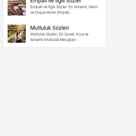
Empati İle İlgili Sözler
Empati ile İlgili Sözler: En Anlamlı, Derin
ve Düşündüren Empati ...
Mutluluk Sözleri
Mutluluk Sözleri: En Güzel, Kısa ve
Anlamlı Mutluluk Mesajları ...