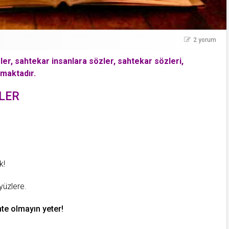
2 yorum
er, sahtekar insanlara sözler, sahtekar sözleri,
lmaktadır.
LER
k!
yüzlere.
te olmayın yeter!