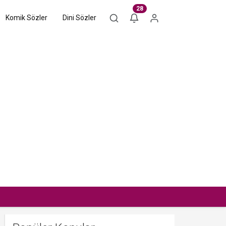
28
Komik Sözler
Dini Sözler