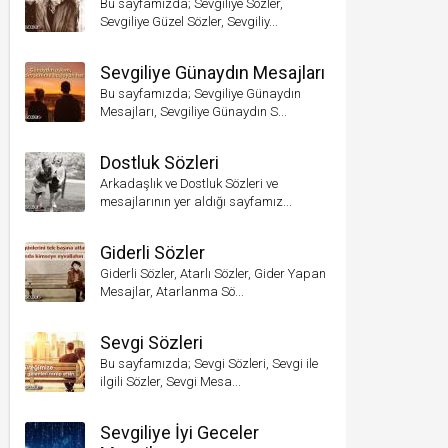
Bu sayfamızda; Sevgiliye Sözler,
Sevgiliye Güzel Sözler, Sevgiliy...
Sevgiliye Günaydın Mesajları
Bu sayfamızda; Sevgiliye Günaydın
Mesajları, Sevgiliye Günaydın S...
Dostluk Sözleri
Arkadaşlık ve Dostluk Sözleri ve
mesajlarının yer aldığı sayfamız...
Giderli Sözler
Giderli Sözler, Atarlı Sözler, Gider Yapan
Mesajlar, Atarlanma Sö...
Sevgi Sözleri
Bu sayfamızda; Sevgi Sözleri, Sevgi ile
ilgili Sözler, Sevgi Mesa...
Sevgiliye İyi Geceler