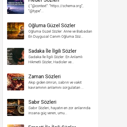
{ "@context": "https://schema.org",
"@type"...
Oğluma Güzel Sözler
Oğluma Güzel Sözler: Anne ve Babadan
En Duygusal Canım Oğluma Söz...
Sadaka İle İlgili Sözler
Sadaka İle İlgili Sözler: En Anlamlı
Hikmetli Sözler, Hadisler ve...
Zaman Sözleri
Akıp giden ömrün, sabrın ve vakit
kavramının anlamını sorgulatan ...
Sabır Sözleri
Sabır Sözleri, hayatın en zor anlarında
insana güç veren, umu...