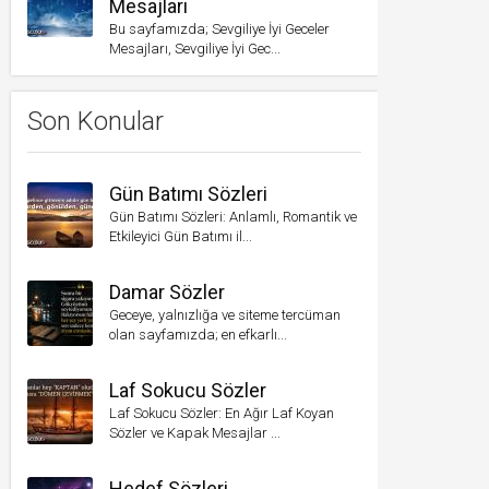
Mesajları
Bu sayfamızda; Sevgiliye İyi Geceler
Mesajları, Sevgiliye İyi Gec...
Son Konular
Gün Batımı Sözleri
Gün Batımı Sözleri: Anlamlı, Romantik ve
Etkileyici Gün Batımı il...
Damar Sözler
Geceye, yalnızlığa ve siteme tercüman
olan sayfamızda; en efkarlı...
Laf Sokucu Sözler
Laf Sokucu Sözler: En Ağır Laf Koyan
Sözler ve Kapak Mesajlar ...
Hedef Sözleri