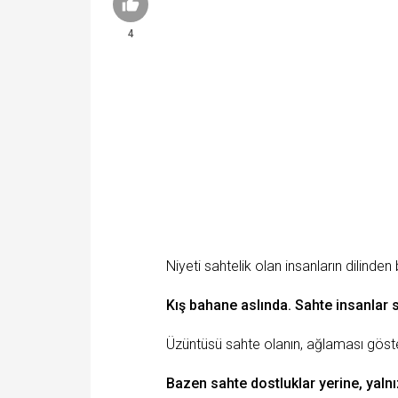
4
Niyeti sahtelik olan insanların dilinden
Kış
bahane aslında. Sahte insanlar 
Üzüntüsü sahte olanın, ağlaması göster
Bazen sahte dostluklar yerine,
yalnı