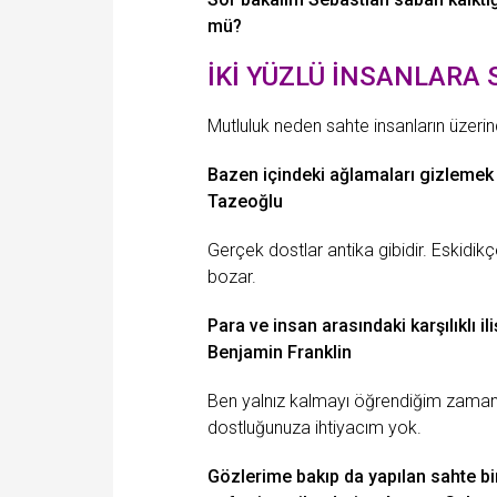
mü?
İKİ YÜZLÜ İNSANLARA
Mutluluk
neden sahte insanların üzeri
Bazen içindeki ağlamaları gizlemek 
Tazeoğlu
Gerçek dostlar antika gibidir. Eskidik
bozar.
Para ve insan arasındaki karşılıklı i
Benjamin Franklin
Ben yalnız kalmayı öğrendiğim zaman 
dostluğunuza ihtiyacım yok.
Gözlerime bakıp da yapılan sahte b