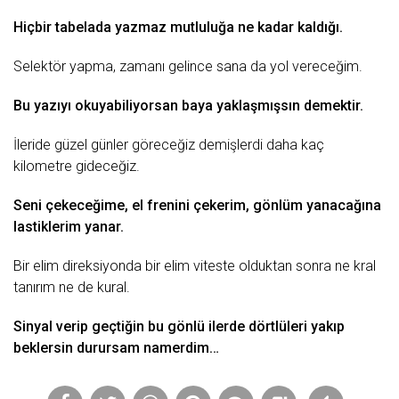
Hiçbir tabelada yazmaz mutluluğa ne kadar kaldığı.
Selektör yapma, zamanı gelince sana da
yol
vereceğim.
Bu yazıyı okuyabiliyorsan baya yaklaşmışsın demektir.
İleride güzel günler göreceğiz demişlerdi daha kaç
kilometre gideceğiz.
Seni çekeceğime, el frenini çekerim, gönlüm yanacağına
lastiklerim yanar.
Bir elim direksiyonda bir elim viteste olduktan sonra ne
kral
tanırım ne de kural.
Sinyal verip geçtiğin bu gönlü ilerde dörtlüleri yakıp
beklersin durursam namerdim…