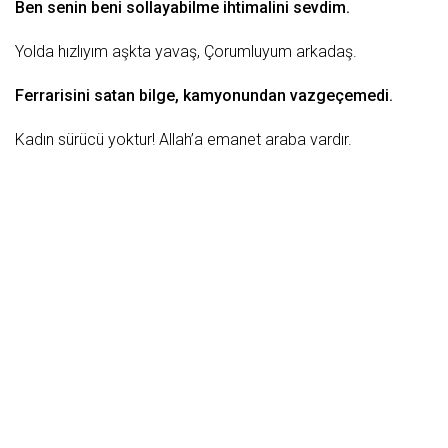
Ben senin beni sollayabilme ihtimalini sevdim.
Yolda hızlıyım aşkta yavaş, Çorumluyum
arkadaş
.
Ferrarisini satan
bilge
, kamyonundan vazgeçemedi.
Kadın
sürücü yoktur! Allah’a emanet
araba
vardır.