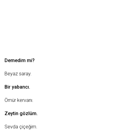
Demedim mi?
Beyaz saray.
Bir yabancı.
Ömür
kervanı.
Zeytin gözlüm.
Sevda
çiçeğim.