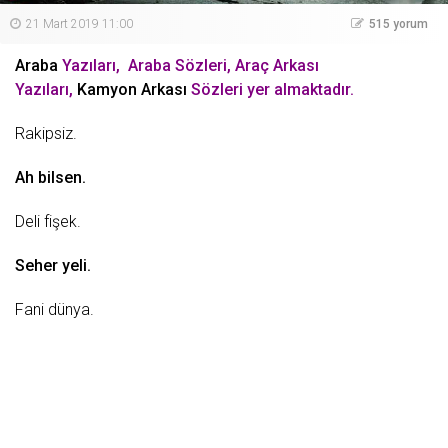
21 Mart 2019 11:00
515 yorum
Araba
Yazıları, Araba Sözleri, Araç Arkası
Yazıları,
Kamyon Arkası
Sözleri yer almaktadır.
Rakipsiz.
Ah bilsen.
Deli
fişek.
Seher yeli.
Fani
dünya
.