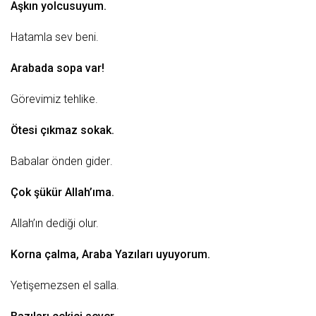
Aşkın yolcusuyum.
Hatamla sev beni.
Arabada sopa var!
Görevimiz tehlike.
Ötesi çıkmaz sokak.
Babalar
önden
gider
.
Çok
şükür
Allah’ıma.
Allah’ın dediği olur.
Korna çalma,
Araba Yazıları
uyuyorum.
Yetişemezsen el salla.