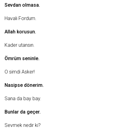
Sevdan olmasa.
Havalı
Fordum.
Allah korusun.
Kader
utansın.
Ömrüm seninle.
O simdi
Asker
!
Nasipse dönerim.
Sana da bay bay.
Bunlar da geçer.
Sevmek nedir ki?