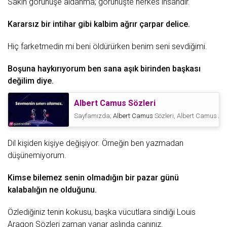
Sakın görünüşe aldanma; görünüşte herkes insandır.
Kararsız bir intihar gibi kalbim ağrır çarpar delice.
Hiç farketmedin mi beni öldürürken benim seni sevdiğimi.
Boşuna haykırıyorum ben sana
aşık
birinden başkası
değilim diye.
Albert Camus Sözleri
Sayfamızda;
Albert Camus
Sözleri, Albert Camus Alı
Dil kişiden kişiye değişiyor. Örneğin ben yazmadan
düşünemiyorum.
Kimse bilemez senin olmadığın bir pazar günü
kalabalığın ne olduğunu.
Özlediğiniz tenin kokusu, başka vücutlara sindiği
Louis
Aragon Sözleri
zaman
yanar aslında canınız.