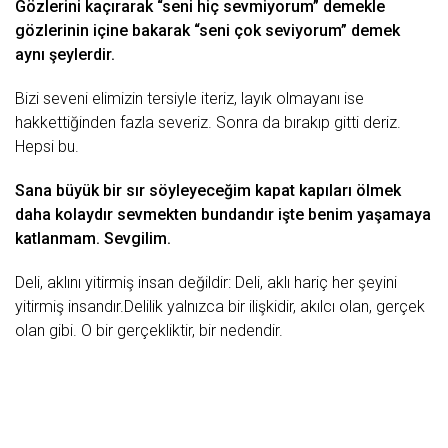
Gözlerini kaçırarak “seni hiç sevmiyorum” demekle
gözlerinin içine bakarak “seni çok seviyorum” demek
aynı şeylerdir.
Bizi seveni elimizin tersiyle iteriz, layık olmayanı ise
hakkettiğinden fazla severiz. Sonra da bırakıp gitti deriz.
Hepsi bu.
Sana büyük bir sır söyleyeceğim kapat kapıları
ölmek
daha kolaydır sevmekten bundandır işte benim yaşamaya
katlanmam. Sevgilim.
Deli
, aklını yitirmiş insan değildir: Deli, aklı hariç her şeyini
yitirmiş insandır.Delilik yalnızca bir ilişkidir, akılcı olan, gerçek
olan gibi. O bir gerçekliktir, bir nedendir.