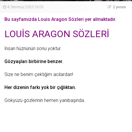
8 Temmuz 2020 19:03
2 yorum
Bu sayfamızda Louis Aragon Sözleri yer almaktadır.
LOUİS ARAGON SÖZLERİ
İnsan hüznünün sonu yoktur.
Gözyaşları birbirine benzer.
Size ne benim çektiğim acılardan!
Her dizenin farkı yok bir çığlıktan.
Gökyüzü
gözlerinin hemen yanıbaşında.