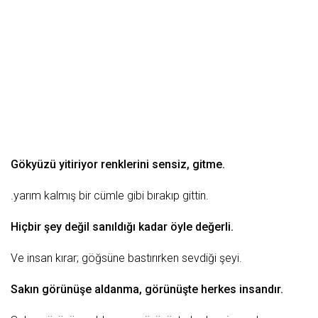
Gökyüzü yitiriyor renklerini
sensiz
, gitme.
.yarım kalmış bir cümle gibi bırakıp gittin.
Hiçbir şey değil sanıldığı kadar öyle
değerli
.
Ve
insan
kırar; göğsüne bastırırken sevdiği şeyi.
Sakın görünüşe aldanma, görünüşte herkes insandır.