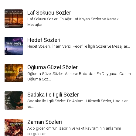
Laf Sokucu Sözler
Laf Sokucu Sözler: En Ağır Laf Koyan Sözler ve Kapak
Mesajlar ...
Hedef Sözleri
Hedef Sözleri, İlham Verici Hedef İle İlgili Sözler ve Mesajlar...
Oğluma Güzel Sözler
Oğluma Güzel Sözler: Anne ve Babadan En Duygusal Canım
Oğluma Söz...
Sadaka İle İlgili Sözler
Sadaka İle İlgili Sözler: En Anlamlı Hikmetli Sözler, Hadisler
ve...
Zaman Sözleri
Akıp giden ömrün, sabrın ve vakit kavramının anlamını
sorgulatan ...