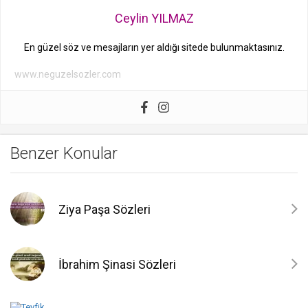
Ceylin YILMAZ
En güzel söz ve mesajların yer aldığı sitede bulunmaktasınız.
www.neguzelsozler.com
Benzer Konular
Ziya Paşa Sözleri
İbrahim Şinasi Sözleri