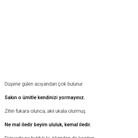
Düşene gülen acıyandan çok bulunur.
Sakın o ümitle kendinizi yormayınız.
Zihin fukara olunca, akıl
ukala
olurmuş.
Ne
mal
iledir beyim ululuk, kemal iledir.