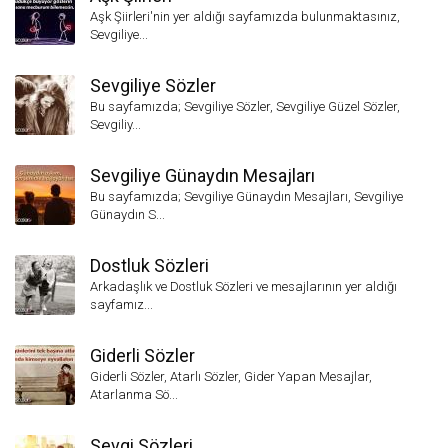
Aşk Şiirleri'nin yer aldığı sayfamızda bulunmaktasınız,
Sevgiliye...
Sevgiliye Sözler
Bu sayfamızda; Sevgiliye Sözler, Sevgiliye Güzel Sözler,
Sevgiliy...
Sevgiliye Günaydın Mesajları
Bu sayfamızda; Sevgiliye Günaydın Mesajları, Sevgiliye
Günaydın S...
Dostluk Sözleri
Arkadaşlık ve Dostluk Sözleri ve mesajlarının yer aldığı
sayfamız...
Giderli Sözler
Giderli Sözler, Atarlı Sözler, Gider Yapan Mesajlar,
Atarlanma Sö...
Sevgi Sözleri