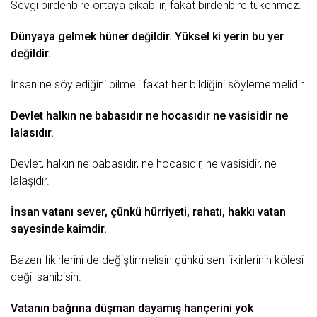
Sevgi
birdenbire ortaya çıkabilir; fakat birdenbire tükenmez.
Dünyaya gelmek hüner değildir. Yüksel ki yerin bu yer
değildir.
İnsan ne söylediğini bilmeli fakat her bildiğini söylememelidir.
Devlet halkın ne babasıdır ne hocasıdır ne vasisidir ne
lalasıdır.
Devlet, halkın ne babasıdır, ne hocasıdır, ne vasisidir, ne
lalaşıdır.
İnsan vatanı sever, çünkü hürriyeti, rahatı, hakkı vatan
sayesinde kaimdir.
Bazen fikirlerini de değiştirmelisin çünkü
sen
fikirlerinin kölesi
değil sahibisin.
Vatanın bağrına düşman dayamış hançerini yok