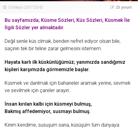
10 Mayıs 2017 20:42
25 yorum
Bu sayfamızda; Küsme Sözleri, Küs Sözleri, Küsmek İle
İlgili Sözler yer almaktadır.
Değil senle küs olmak, benden
nefret
ediyor olsan bile,
saçının tek bir teline
zarar
gelmesini istemem.
Hayata karlı ilk küskünlüğümüz; yanımızda sandığımız
kişileri karşımızda görmemizle başlar.
Küsmek ve
darılmak
için bahaneler aramak yerine, sevmek
ve sevilmek için çareler arayın..
İnsan kırılan kalbi için küsmeyi bulmuş,
Bakmış affedemiyor, susmayı bulmuş.
Kinim kendime, susuşum sana, küsüşüm tüm dünyaya.