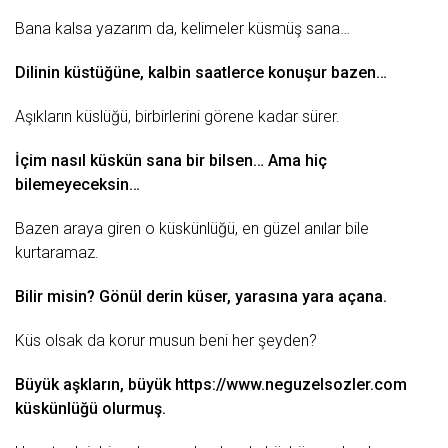
Bana kalsa yazarım da, kelimeler küsmüş sana…
Dilinin küstüğüne, kalbin saatlerce konuşur bazen…
Aşıkların küslüğü, birbirlerini görene kadar sürer.
İçim nasıl küskün sana bir bilsen… Ama hiç
bilemeyeceksin…
Bazen araya giren o küskünlüğü, en
güzel
anılar bile
kurtaramaz.
Bilir misin?
Gönül
derin
küser, yarasına yara açana.
Küs olsak da korur
musun
beni her şeyden?
Büyük aşkların, büyük
https://www.neguzelsozler.com
küskünlüğü olurmuş.