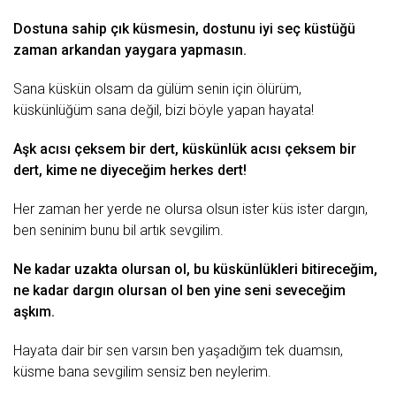
Dostuna sahip çık küsmesin, dostunu iyi seç küstüğü
zaman arkandan yaygara yapmasın.
Sana küskün olsam da gülüm senin için ölürüm,
küskünlüğüm sana değil, bizi böyle yapan hayata!
Aşk acısı
çeksem bir dert, küskünlük acısı çeksem bir
dert, kime ne diyeceğim herkes dert!
Her zaman her yerde ne olursa olsun ister küs ister dargın,
ben seninim bunu bil artık sevgilim.
Ne kadar uzakta olursan ol, bu küskünlükleri bitireceğim,
ne kadar dargın olursan ol ben yine seni seveceğim
aşkım.
Hayata dair bir sen varsın ben yaşadığım tek duamsın,
küsme bana sevgilim sensiz ben neylerim.