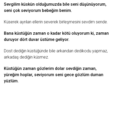
Sevgilim küskün olduğumuzda bile seni düşünüyorum,
seni çok seviyorum bebeğim benim.
Küserek ayrılan ellerin severek birleşmesini sevdim sende.
Bana küstüğün zaman o kadar
kötü
oluyorum ki, zaman
duruyor dört
duvar
üstüme geliyor.
Dost dediğin küstüğünde bile arkandan dedikodu yapmaz,
arkadaş
dediğin küsmez.
Küstüğün zaman gözlerim dolar sevdiğin zaman,
yüreğim hoplar, seviyorum seni
gece
gözlüm duman
yüzlüm.