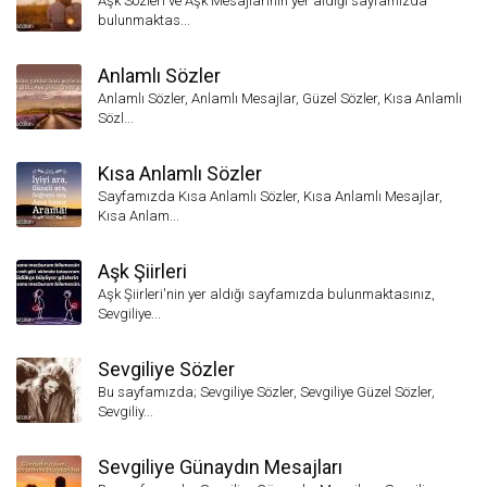
Aşk Sözleri ve Aşk Mesajlarının yer aldığı sayfamızda
bulunmaktas...
Anlamlı Sözler
Anlamlı Sözler, Anlamlı Mesajlar, Güzel Sözler, Kısa Anlamlı
Sözl...
Kısa Anlamlı Sözler
Sayfamızda Kısa Anlamlı Sözler, Kısa Anlamlı Mesajlar,
Kısa Anlam...
Aşk Şiirleri
Aşk Şiirleri'nin yer aldığı sayfamızda bulunmaktasınız,
Sevgiliye...
Sevgiliye Sözler
Bu sayfamızda; Sevgiliye Sözler, Sevgiliye Güzel Sözler,
Sevgiliy...
Sevgiliye Günaydın Mesajları