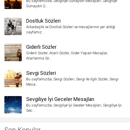
Bu sayfamızda; Sevgiliye Günaydın Mesajları, Sevgiliye
Günaydın S...
Dostluk Sözleri
Arkadaşlık ve Dostluk Sözleri ve mesajlarının yer aldığı
sayfamız...
Giderli Sözler
Giderli Sözler, Atarlı Sözler, Gider Yapan Mesajlar,
Atarlanma Sö...
Sevgi Sözleri
Bu sayfamızda; Sevgi Sözleri, Sevgi ile ilgili Sözler, Sevgi
Mesa...
Sevgiliye İyi Geceler Mesajları
Bu sayfamızda; Sevgiliye İyi Geceler Mesajları, Sevgiliye İyi
Gec...