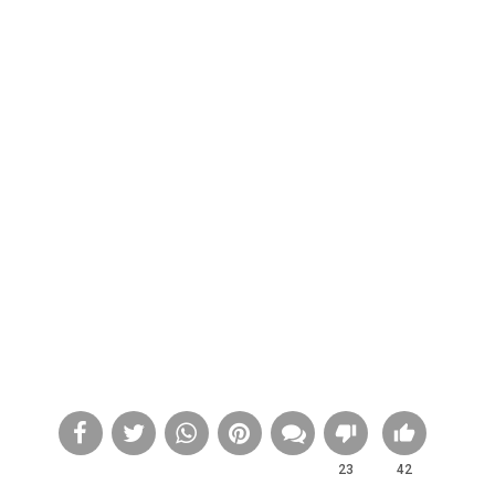
23
42