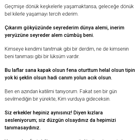
Geçmişe dönük keşkelerle yaşamaktansa, geleceğe
dönük
bel kilerle yaşamayı tercih ederim.
Çıkarım gökyüzünde seyrederim dünya alemi, inerim
yeryüzüne seyreder alem cümbüş beni.
Kimseye kendimi tanıtmak gibi bir derdim, ne de kimsenin
beni tanıması gibi bir lüksüm vardır.
Bu laflar sana kapak olsun fena oturttum helal olsun tipin
yok ki şeklin olsun hadi canım yolun acık olsun.
Ben en azından katilimi tanıyorum. Fakat sen bir gün
sevilmediğin bir yürekte, Kim vurduya gideceksin.
Siz
erkekler
hepiniz aynısınız! Diyen kızlara
sesleniyorum; siz
düzgün
olsaydınız da hepimizi
tanımasaydınız.