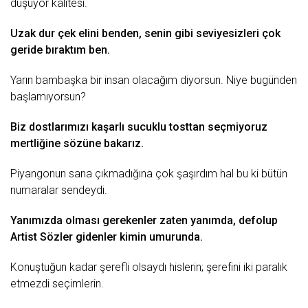
düşüyor kalitesi.
Uzak dur çek elini benden, senin gibi seviyesizleri çok
geride bıraktım ben.
Yarın bambaşka bir
insan
olacağım diyorsun. Niye bugünden
başlamıyorsun?
Biz dostlarımızı kaşarlı sucuklu tosttan seçmiyoruz
mertliğine sözüne bakarız.
Piyangonun sana çıkmadığına çok şaşırdım hal bu ki bütün
numaralar sendeydi.
Yanımızda olması gerekenler zaten yanımda, defolup
Artist Sözler
gidenler kimin umurunda.
Konuştuğun kadar şerefli olsaydı hislerin; şerefini iki paralık
etmezdi seçimlerin.