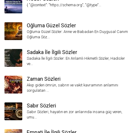
{ "@context": "https://schema.org", "@type"...
Oğluma Güzel Sözler
Oğluma Güzel Sözler: Anne ve Babadan En Duygusal Canım
Oğluma Söz...
Sadaka İle İlgili Sözler
Sadaka İle İlgili Sözler: En Anlamlı Hikmetli Sözler, Hadisler
ve...
Zaman Sözleri
Akıp giden ömrün, sabrın ve vakit kavramının anlamını
sorgulatan ...
Sabır Sözleri
Sabır Sözleri, hayatın en zor anlarında insana güç veren,
umu...
Empati İle İlgili Sözler