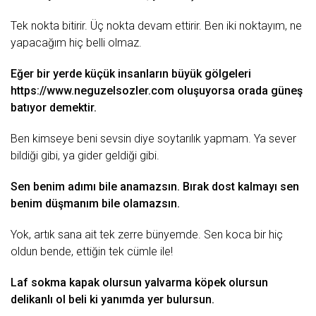
Tek nokta bitirir. Üç nokta devam ettirir. Ben iki noktayım, ne
yapacağım hiç belli olmaz.
Eğer bir yerde küçük insanların büyük gölgeleri
https://www.neguzelsozler.com
oluşuyorsa orada
güneş
batıyor demektir.
Ben kimseye beni sevsin diye soytarılık yapmam. Ya sever
bildiği gibi, ya gider geldiği gibi.
Sen benim adımı bile anamazsın. Bırak dost kalmayı sen
benim düşmanım bile olamazsın.
Yok, artık sana ait tek zerre bünyemde. Sen koca bir hiç
oldun bende, ettiğin tek cümle ile!
Laf sokma
kapak
olursun yalvarma köpek olursun
delikanlı
ol beli ki yanımda yer bulursun.