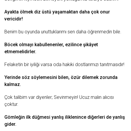
Ayakta
ölmek
diz üstü yaşamaktan daha çok onur
vericidir!
Benim bu oyunda unuttuklarımı sen daha öğrenmedin bile.
Böcek olmayı kabullenenler, ezilince şikâyet
etmemelidirler.
Felaketin bir iyiliği varsa oda hakiki dostlarımızı tanıtmasıdır!
Yerinde söz söylemesini bilen,
özür dilemek
zorunda
kalmaz.
Çok talibim var diyenler; Sevinmeyin! Ucuz malın alıcısı
çoktur.
Gömleğin ilk düğmesi yanlış iliklenince diğerleri de yanlış
gider.