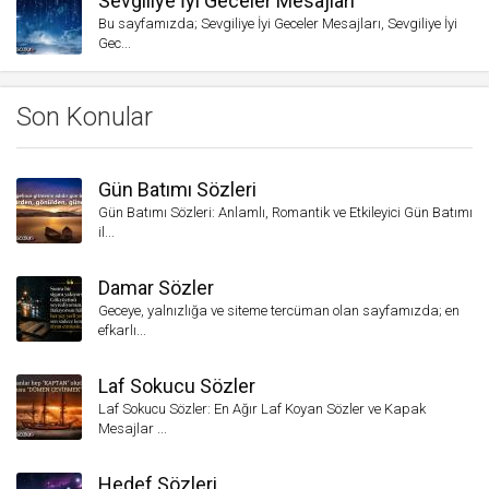
Sevgiliye İyi Geceler Mesajları
Bu sayfamızda; Sevgiliye İyi Geceler Mesajları, Sevgiliye İyi
Gec...
Son Konular
Gün Batımı Sözleri
Gün Batımı Sözleri: Anlamlı, Romantik ve Etkileyici Gün Batımı
il...
Damar Sözler
Geceye, yalnızlığa ve siteme tercüman olan sayfamızda; en
efkarlı...
Laf Sokucu Sözler
Laf Sokucu Sözler: En Ağır Laf Koyan Sözler ve Kapak
Mesajlar ...
Hedef Sözleri