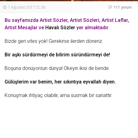
7 Ağustos 2017 22:36
111 yorum
Bu sayfamızda Artist Sözler, Artist Sözleri, Artist Laflar,
Artist Mesajlar ve
Havalı Sözler
yer almaktadır.
Bizde geri vites yok! Gerekirse ilerden döneriz.
Bir aşkı sürdürmeyi de bilirim süründürmeyi de!
Boşuna dönüyorsun
dünya
! Okeyin ikisi de bende.
Gülüşlerim var benim, her sıkıntıya
eyvallah
diyen.
Konuşmak ihtiyaç olabilir, ama
susmak
bir sanattır.