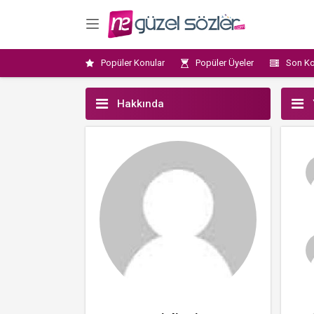
Popüler Konular
Popüler Üyeler
Son Ko
Hakkında