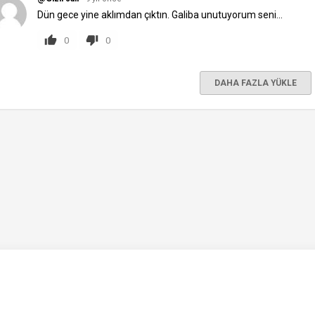
Dün gece yine aklımdan çıktın. Galiba unutuyorum seni...
0
0
DAHA FAZLA YÜKLE