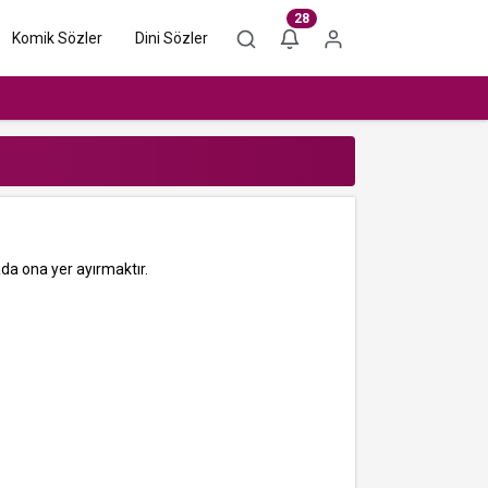
28
Komik Sözler
Dini Sözler
da ona yer ayırmaktır.