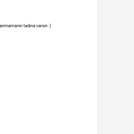
nmamanın tadına varsın :)