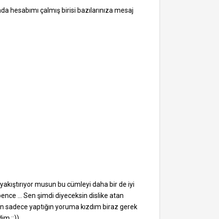
da hesabımı çalmış birisi bazılarınıza mesaj
akıştırıyor musun bu cümleyi daha bir de iyi
nce ... Sen şimdi diyeceksin dislike atan
ben sadece yaptığın yoruma kızdım biraz gerek
im ::))