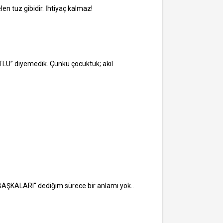
en tuz gibidir. İhtiyaç kalmaz!
LU” diyemedik. Çünkü çocuktuk; akıl
BAŞKALARI'' dediğim sürece bir anlamı yok..