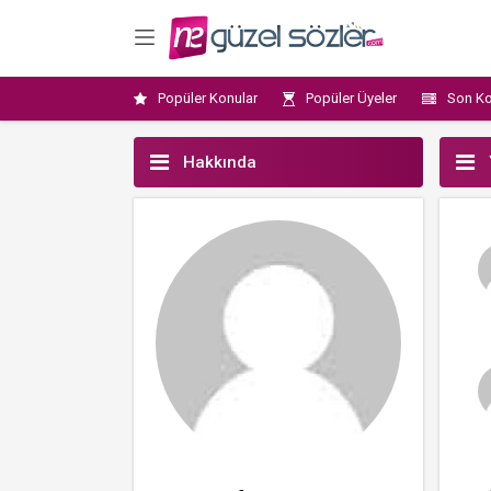
Popüler Konular
Popüler Üyeler
Son Ko
Hakkında