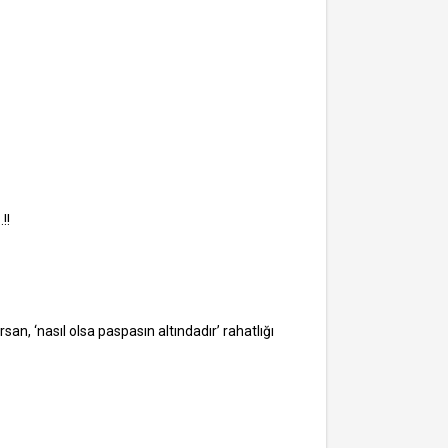
!!
n, ‘nasıl olsa paspasın altındadır’ rahatlığı