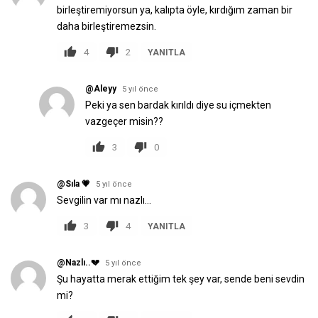
birleştiremiyorsun ya, kalıpta öyle, kırdığım zaman bir
daha birleştiremezsin.
4
2
YANITLA
@Aleyy
5 yıl önce
Peki ya sen bardak kırıldı diye su içmekten
vazgeçer misin??
3
0
@Sıla 💗
5 yıl önce
Sevgilin var mı nazlı...
3
4
YANITLA
@Nazlı..💔
5 yıl önce
Şu hayatta merak ettiğim tek şey var, sende beni sevdin
mi?