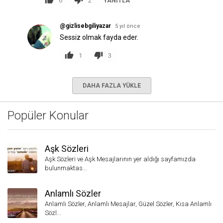
6
2
YANITLA
@gizlisebgiliyazar
5 yıl önce
Sessiz olmak fayda eder.
1
3
DAHA FAZLA YÜKLE
Popüler Konular
Aşk Sözleri
Aşk Sözleri ve Aşk Mesajlarının yer aldığı sayfamızda
bulunmaktas...
Anlamlı Sözler
Anlamlı Sözler, Anlamlı Mesajlar, Güzel Sözler, Kısa Anlamlı
Sözl...