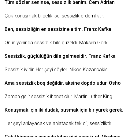
Tüm sözler seninse, sessizlik benim. Cem Adrian
Çok konuşmak
bilgelik
ise, sessizlik erdemliktir.
Ben, sessizliğin en sessizine aitim.
Franz Kafka
Onun yanında sessizlik bile güzeldi.
Maksim Gorki
Sessizlik, güçlülüğün dile gelmesidir. Franz Kafka
Sessizlik iyidir. Her şeyi söyler. Nikos Kazancakis
Ama sessizlik boş değildir, aksine dopdoludur.
Osho
Zaman
gelir sessizlik
ihanet
olur.
Martin Luther King
Konuşmak için iki dudak, susmak için bir
yürek
gerek.
Her şeyi anlayacak ve anlatacak tek dil; sessizliktir.
Cahil
kimsenin yanında
kitap
gibi sessiz ol.
Mevlana