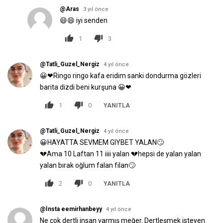
@Aras
3 yıl önce
😄😄 iyi senden
1
3
@Tatli_Guzel_Nergiz
4 yıl önce
😀❤Ringo ringo kafa eridim sanki dondurma gözleri
barita dizdi beni kurşuna 😀❤
1
0
YANITLA
@Tatli_Guzel_Nergiz
4 yıl önce
😀HAYATTA SEVMEM GIYBET YALAN🙄
💔Ama 10 Laftan 11 iiii yalan 💔hepsi de yalan yalan
yalan bırak oğlum falan filan🙄
2
0
YANITLA
@İnsta eemirhanbeyy
4 yıl önce
Ne çok dertli insan varmış meğer. Dertleşmek isteyen