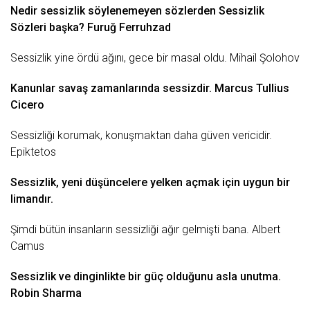
Nedir sessizlik söylenemeyen sözlerden
Sessizlik
Sözleri
başka? Furuğ Ferruhzad
Sessizlik yine ördü ağını,
gece
bir masal oldu. Mihail Şolohov
Kanunlar
savaş
zamanlarında sessizdir. Marcus Tullius
Cicero
Sessizliği korumak, konuşmaktan daha
güven
vericidir.
Epiktetos
Sessizlik,
yeni
düşüncelere yelken açmak için uygun bir
limandır.
Şimdi bütün insanların sessizliği
ağır
gelmişti bana.
Albert
Camus
Sessizlik ve dinginlikte bir güç olduğunu asla
unutma
.
Robin Sharma