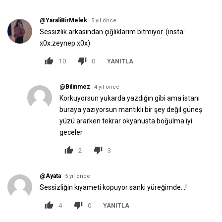
@YaraliBirMelek
5 yıl önce
Sessizlik arkasından çığlıklarım bitmiyor. (insta:
x0x.zeynep.x0x)
10
0
YANITLA
@Bilinmez
4 yıl önce
Korkuyorsun yukarda yazdığın gibi ama istanı
buraya yazıyorsun mantıklı bir şey değil güneş
yüzü ararken tekrar okyanusta boğulma iyi
geceler
2
3
@Ayata
5 yıl önce
Sessizliğin kıyameti kopuyor sanki yüreğimde...!
4
0
YANITLA