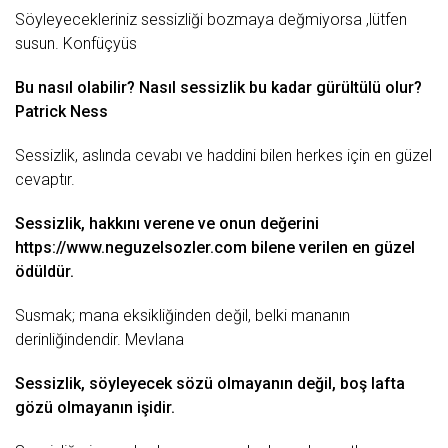
Söyleyecekleriniz sessizliği bozmaya değmiyorsa ,lütfen
susun.
Konfüçyüs
Bu nasıl olabilir? Nasıl sessizlik bu kadar gürültülü olur?
Patrick Ness
Sessizlik, aslında cevabı ve haddini bilen herkes için en güzel
cevaptır.
Sessizlik, hakkını verene ve onun değerini
https://www.neguzelsozler.com
bilene verilen en güzel
ödüldür.
Susmak;
mana
eksikliğinden değil, belki mananın
derinliğindendir. Mevlana
Sessizlik, söyleyecek sözü olmayanın değil, boş lafta
gözü olmayanın işidir.