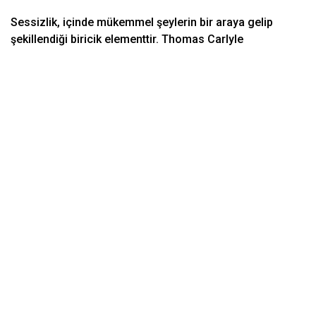
Sessizlik, içinde
mükemmel
şeylerin bir araya gelip
şekillendiği biricik elementtir. Thomas Carlyle