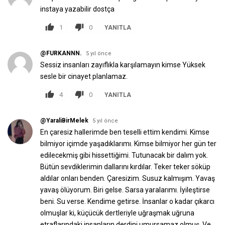
instaya yazabilir dostça
1
0
YANITLA
@FURKANNN.
5 yıl önce
Sessiz insanları zayıflıkla karşılamayın kimse Yüksek
sesle bir cinayet planlamaz.
4
0
YANITLA
@YaraliBirMelek
5 yıl önce
En çaresiz hallerimde ben teselli ettim kendimi. Kimse
bilmiyor içimde yaşadıklarımı. Kimse bilmiyor her gün ter
edilecekmiş gibi hissettiğimi. Tutunacak bir dalım yok.
Bütün sevdiklerimin dallarını kırdılar. Teker teker söküp
aldılar onları benden. Çaresizim. Susuz kalmışım. Yavaş
yavaş ölüyorum. Biri gelse. Sarsa yaralarımı. İyileştirse
beni. Su verse. Kendime getirse. İnsanlar o kadar çıkarcı
olmuşlar ki, küçücük dertleriyle uğraşmak uğruna
etraflarındaki insanların derdini umursamaz olmuş. Ve