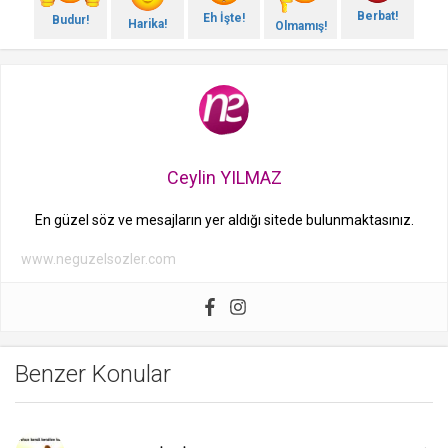
Berbat!
Eh İşte!
Budur!
Harika!
Olmamış!
Ceylin YILMAZ
En güzel söz ve mesajların yer aldığı sitede bulunmaktasınız.
www.neguzelsozler.com
Benzer Konular