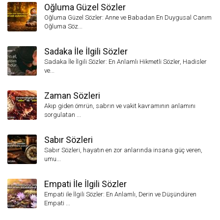
Oğluma Güzel Sözler
Oğluma Güzel Sözler: Anne ve Babadan En Duygusal Canım
Oğluma Söz...
Sadaka İle İlgili Sözler
Sadaka İle İlgili Sözler: En Anlamlı Hikmetli Sözler, Hadisler
ve...
Zaman Sözleri
Akıp giden ömrün, sabrın ve vakit kavramının anlamını
sorgulatan ...
Sabır Sözleri
Sabır Sözleri, hayatın en zor anlarında insana güç veren,
umu...
Empati İle İlgili Sözler
Empati ile İlgili Sözler: En Anlamlı, Derin ve Düşündüren
Empati ...