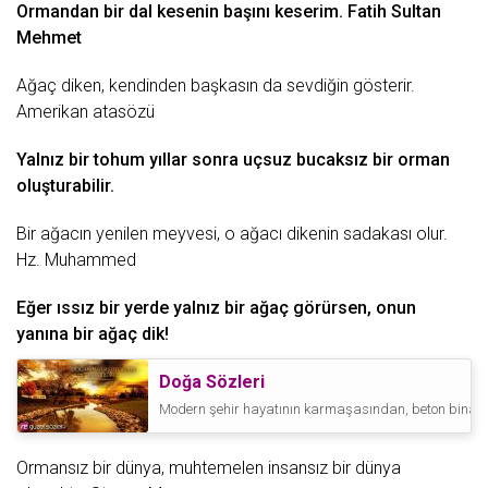
Ormandan bir dal kesenin başını keserim.
Fatih Sultan
Mehmet
Ağaç diken, kendinden başkasın da sevdiğin gösterir.
Amerikan atasözü
Yalnız
bir tohum yıllar sonra uçsuz bucaksız bir orman
oluşturabilir.
Bir ağacın yenilen meyvesi, o ağ
acı
dikenin sadakası olur.
Hz. Muhammed
Eğer ıssız bir yerde yalnız bir ağaç görürsen, onun
yanına bir ağaç dik!
Doğa Sözleri
Modern şehir hayatının karmaşasından, beton binaları
Ormansız bir
dünya
, muhtemelen insansız bir dünya