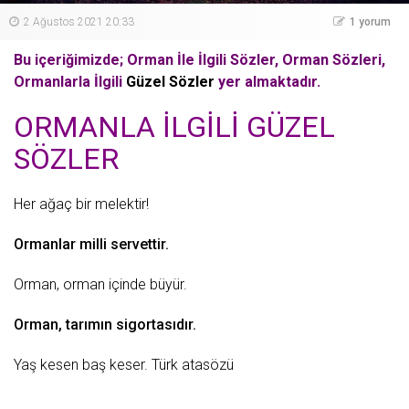
2 Ağustos 2021 20:33
1 yorum
Bu içeriğimizde; Orman İle İlgili Sözler, Orman Sözleri,
Ormanlarla İlgili
Güzel Sözler
yer almaktadır.
ORMANLA İLGİLİ GÜZEL
SÖZLER
Her
ağaç
bir melektir!
Ormanlar milli servettir.
Orman, orman içinde büyür.
Orman
, tarımın sigortasıdır.
Yaş kesen baş keser.
Türk atasözü