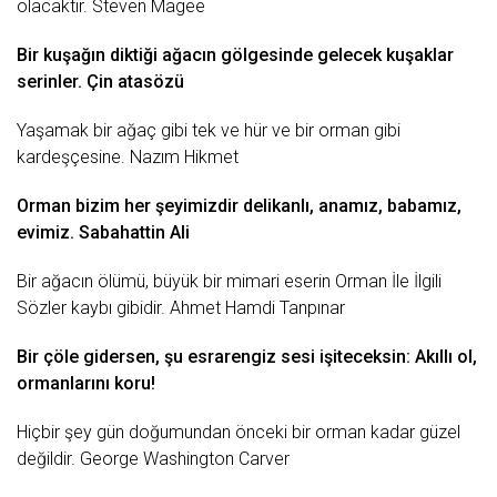
olacaktır. Steven Magee
Bir kuşağın diktiği ağacın gölgesinde
gelecek
kuşaklar
serinler. Çin atasözü
Yaşamak
bir ağaç gibi tek ve hür ve bir orman gibi
kardeşçesine.
Nazım Hikmet
Orman bizim her şeyimizdir
delikanlı
, anamız, babamız,
evimiz.
Sabahattin Ali
Bir ağacın ölümü, büyük bir mimari eserin
Orman İle İlgili
Sözler
kaybı gibidir.
Ahmet Hamdi Tanpınar
Bir çöle gidersen, şu esrarengiz sesi işiteceksin:
Akıllı
ol,
ormanlarını koru!
Hiçbir şey gün doğumundan önceki bir orman kadar güzel
değildir. George Washington Carver