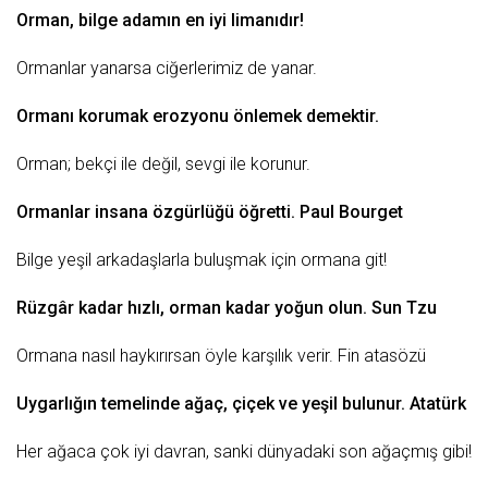
Orman,
bilge
adamın en iyi limanıdır!
Ormanlar yanarsa ciğerlerimiz de yanar.
Ormanı korumak erozyonu önlemek demektir.
Orman; bekçi ile değil,
sevgi
ile korunur.
Ormanlar insana özgürlüğü öğretti. Paul Bourget
Bilge yeşil arkadaşlarla buluşmak için ormana git!
Rüzgâr kadar hızlı, orman kadar yoğun olun. Sun Tzu
Ormana nasıl haykırırsan öyle karşılık verir. Fin atasözü
Uygarlığın temelinde ağaç,
çiçek
ve yeşil bulunur.
Atatürk
Her ağaca çok iyi davran, sanki dünyadaki
son
ağaçmış gibi!