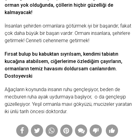
orman yok olduğunda, çöllerin hiçbir güzelliği de
kalmayacak!
İnsanları şehirden ormanlara götürmek iyi bir başarıdır; fakat
çok daha büyük bir
başarı
vardır: Ormanı insanlara, şehirlere
getirmek! Cenneti cehenneme getirmek!
Fırsat bulup bu kabuktan sıyrılsam, kendimi tabiatın
kucağına atabilsem, ciğerlerime özlediğim çayırların,
ormanların
temiz
havasını doldursam canlanırdım.
Dostoyevski
Ağaçların koynunda insanın ruhu gençleşiyor, beden de
mecburen ruha ayak uydurmaya başlıyor, o da gençleşip
güzelleşiyor. Yeşil ormanla
mavi
gökyüzü
, mucizeler yaratan
iki
ünlü
tarih
öncesi doktordur.