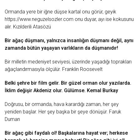
Ormanda yere bir iğne düşse kartal onu görür,
geyik
https://www.neguzelsozler.com
onu duyar, ayı ise kokusunu
alır.
Kızılderili
Atasözü
Bir ağaç düşmanı, yalnızca insanlığın düşmanı değil, aynı
zamanda bütün yaşayan varlıkların da düşmanıdır!
Bir milletin medeniyet seviyesi, üzerinde yaşadığı toprakları
ağaçlandırmasıyla ölçülür. Franklin Roosevelt
Belki şehre bir film gelir. Bir güzel orman olur yazılarda.
İklim değişir Akdeniz olur. Gülümse. Kemal Burkay
Doğrusu, bir ormanda, hava karardığı
zaman
, her şey
yeniden başlar. Her şey başka bir şeye dönüşür. Faruk
Duman
Bir ağaç gibi
faydalı
ol! Başkalarına hayat ver; herkese