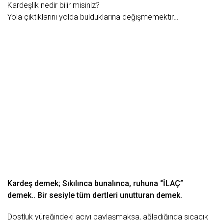
Kardeşlik nedir bilir misiniz?
Yola çıktıklarını yolda bulduklarına değişmemektir…
Kardeş demek; Sıkılınca bunalınca, ruhuna “İLAÇ”
demek.. Bir sesiyle tüm dertleri unutturan demek.
Dostluk
yüreğindeki acıyı paylaşmaksa, ağladığında sıcacık