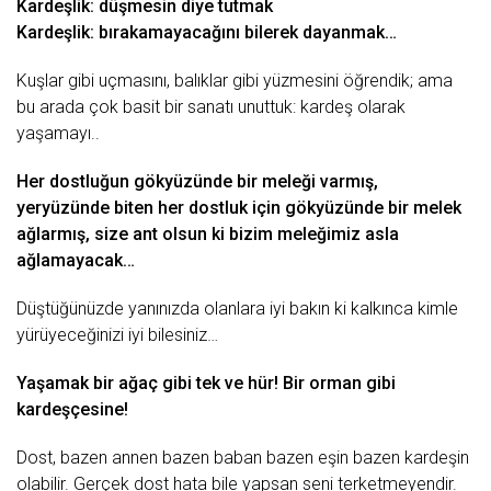
Kardeşlik: düşmesin diye tutmak
Kardeşlik: bırakamayacağını bilerek dayanmak…
Kuşlar gibi uçmasını, balıklar gibi yüzmesini öğrendik; ama
bu arada çok basit bir sanatı unuttuk: kardeş olarak
yaşamayı..
Her dostluğun gökyüzünde bir meleği varmış,
yeryüzünde biten her dostluk için gökyüzünde bir melek
ağlarmış, size ant olsun ki bizim meleğimiz asla
ağlamayacak…
Düştüğünüzde yanınızda olanlara iyi bakın ki kalkınca kimle
yürüyeceğinizi iyi bilesiniz…
Yaşamak
bir
ağaç
gibi tek ve hür! Bir
orman
gibi
kardeşçesine!
Dost, bazen annen bazen baban bazen eşin bazen kardeşin
olabilir. Gerçek dost
hata
bile yapsan seni terketmeyendir.