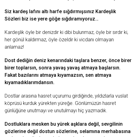
Siz kardeş lafını altı harfe sığdırmışsınız
Kardeşlik
Sözleri
biz ise yere göğe sığdıramıyoruz…
Kardeşlik öyle bir denizdir ki dibi bulunmaz, öyle bir sırdır ki,
her gönül kaldırmaz, öyle özeldir ki vicdanı olmayan
anlamaz!
Dost dediğin
deniz
kenarındaki taşlara benzer, önce birer
birer toplarsın, sonra yavaş yavaş atmaya başlarsın.
Fakat bazılarını atmaya kıyamazsın, sen atmaya
kıyamadıklarımdansın.
Dostlar arasına
hasret
uçurumu girdiğinde, yıldızlarla vuslat
köprüsü kurduk yürekten yüreğe. Gönlümüzün hasret
günlüğüne unutmayı ve unutulmayı hiç yazmadık.
Dostluklara mesken bu
yürek
aşklara değil, sevgilinin
gözlerine değil dostun sözlerine, selamına merhabasına