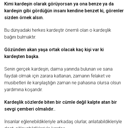
Kimi kardeşin olarak görüyorsan ya ona benze ya da
kardeşin gibi gördüğün insanı kendine benzet ki, görenler
sizden örnek alsın.
Bu dünyadaki herkes kardeştir önemli olan o kardeşlik
bağını bulmaktır.
Gözünden akan yaşa ortak olacak kaç kişi var ki
kardeşten başka.
Senin gerçek kardeşin, daima yanında bulunan ve sana
faydalı
olmak için zarara katlanan, zamanın felaket ve
musibetleri ile karşılaştığın
zaman
ne pahasına olursa olsun
yardımına koşandır.
Kardeşlik sözlerde biten bir cümle değil kalpte atan bir
sevgi çemberi olmalıdır..
İnsanlar eğlenebildikleriyle
arkadaş
olurlar, anlatabildikleriyle