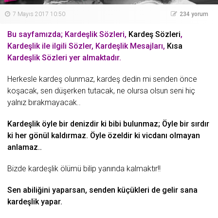
7 Mayıs 2017 10:50
234 yorum
Bu sayfamızda; Kardeşlik Sözleri,
Kardeş Sözleri
,
Kardeşlik ile ilgili Sözler, Kardeşlik Mesajları,
Kısa
Kardeşlik Sözleri yer almaktadır.
Herkesle kardeş olunmaz, kardeş dedin mi senden önce
koşacak, sen düşerken tutacak, ne olursa olsun seni hiç
yalnız
bırakmayacak..
Kardeşlik öyle bir denizdir ki bibi bulunmaz; Öyle bir sırdır
ki her
gönül
kaldırmaz. Öyle özeldir ki vicdanı olmayan
anlamaz..
Bizde kardeşlik ölümü bilip yanında kalmaktır!!
Sen abiliğini yaparsan, senden küçükleri de gelir sana
kardeşlik yapar.