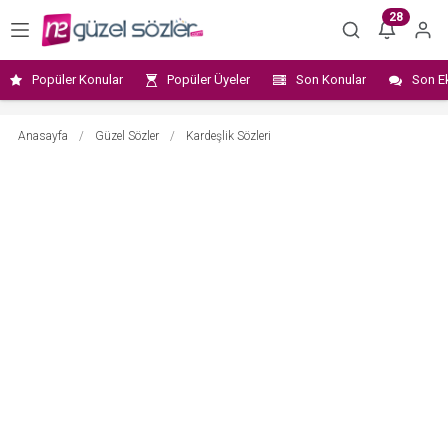
28
Popüler Konular
Popüler Üyeler
Son Konular
Son E
Anasayfa
/
Güzel Sözler
/
Kardeşlik Sözleri