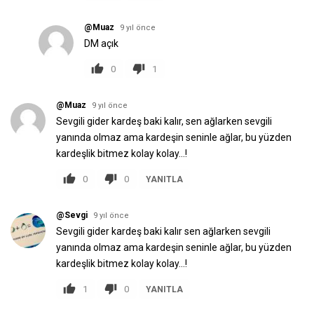
@Muaz
9 yıl önce
DM açık
0
1
@Muaz
9 yıl önce
Sevgili gider kardeş baki kalır, sen ağlarken sevgili
yanında olmaz ama kardeşin seninle ağlar, bu yüzden
kardeşlik bitmez kolay kolay…!
0
0
YANITLA
@Sevgi
9 yıl önce
Sevgili gider kardeş baki kalır sen ağlarken sevgili
yanında olmaz ama kardeşin seninle ağlar, bu yüzden
kardeşlik bitmez kolay kolay...!
1
0
YANITLA