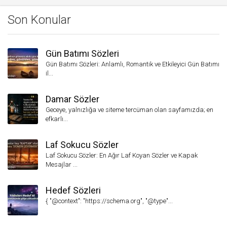
Son Konular
Gün Batımı Sözleri
Gün Batımı Sözleri: Anlamlı, Romantik ve Etkileyici Gün Batımı
il...
Damar Sözler
Geceye, yalnızlığa ve siteme tercüman olan sayfamızda; en
efkarlı...
Laf Sokucu Sözler
Laf Sokucu Sözler: En Ağır Laf Koyan Sözler ve Kapak
Mesajlar ...
Hedef Sözleri
{ "@context": "https://schema.org", "@type"...