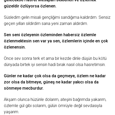
güzeldir özlüyorsa özlenen.
Süsledim gelin misali gençliğimi sandığıma kaldırdım. Sensiz
geçen yılları sildirdim sana
yeni
zaman
aldırdım.
Sen seni özleyenin özleminden habersiz özlemle
özlenmektesin sen var ya sen, özlemlerin içinde en çok
özlenensin.
Önce sev sonra
terk
et ama bir kezde dinle düşün bu
kötü
dünyada birtek iyi sensin hadi bırak nasıl olsa hasretimsin.
Günler ne kadar çok olsa da geçmeye, özlem ne kadar
zor olsa da bitmeye,
güneş
ne kadar yakıcı olsa da
sönmeye mecburdur.
Akşam olunca hüzünle dolarım, ateşini bağrımda yakarım,
özlemle
gül
gibi solarım, gülün ömrüyle değil sevdasıyla
yaşarım.