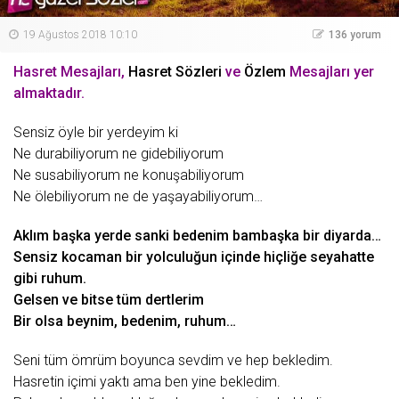
19 Ağustos 2018 10:10
136 yorum
Hasret Mesajları,
Hasret Sözleri
ve
Özlem
Mesajları yer
almaktadır.
Sensiz
öyle bir yerdeyim ki
Ne durabiliyorum ne gidebiliyorum
Ne susabiliyorum ne konuşabiliyorum
Ne ölebiliyorum ne de yaşayabiliyorum…
Aklım başka yerde sanki bedenim bambaşka bir diyarda…
Sensiz kocaman bir yolculuğun içinde hiçliğe seyahatte
gibi ruhum.
Gelsen ve bitse tüm dertlerim
Bir olsa beynim, bedenim, ruhum…
Seni tüm ömrüm boyunca sevdim ve hep bekledim.
Hasretin içimi yaktı ama ben yine bekledim.