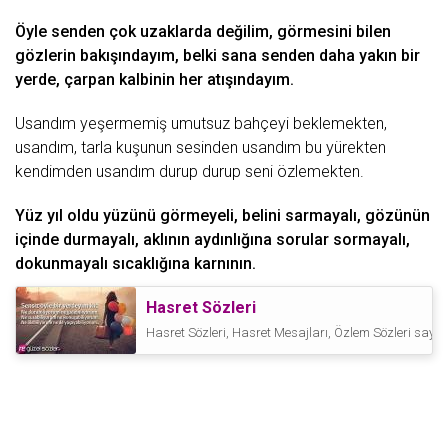
Öyle senden çok uzaklarda değilim, görmesini bilen
gözlerin bakışındayım, belki sana senden daha yakın bir
yerde, çarpan kalbinin her atışındayım.
Usandım yeşermemiş
umutsuz
bahçeyi beklemekten,
usandım, tarla kuşunun sesinden usandım bu yürekten
kendimden usandım durup durup seni özlemekten.
Yüz yıl oldu yüzünü görmeyeli, belini sarmayalı, gözünün
içinde durmayalı, aklının aydınlığına sorular sormayalı,
dokunmayalı sıcaklığına karnının.
Hasret Sözleri
Hasret Sözleri, Hasret Mesajları, Özlem Sözleri sayfa