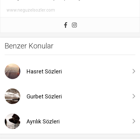
www.neguzelsozler.com
Benzer Konular
Hasret Sözleri
Gurbet Sözleri
Ayrılık Sözleri