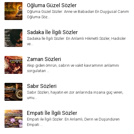
Oğluma Güzel Sözler
Oğluma Güzel Sözler: Anne ve Babadan En Duygusal Canım
Oğluma Söz...
Sadaka İle İlgili Sözler
Sadaka İle İlgili Sözler: En Anlamlı Hikmetli Sözler, Hadisler
ve...
Zaman Sözleri
Akıp giden ömrün, sabrın ve vakit kavramının anlamını
sorgulatan ...
Sabır Sözleri
Sabır Sözleri, hayatın en zor anlarında insana güç veren,
umu...
Empati İle İlgili Sözler
Empati ile İlgili Sözler: En Anlamlı, Derin ve Düşündüren
Empati ...